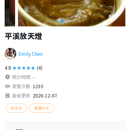
平溪放天燈
Emily Chen
4.8
★★★★★
(4)
預計時間
-
瀏覽次數
1235
最後更新
2020-12-07
新北市
繁體中文