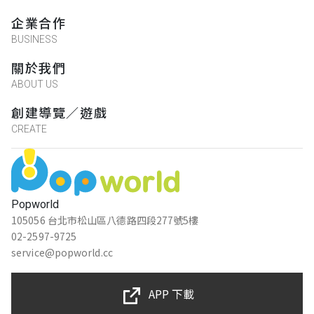
企業合作
BUSINESS
關於我們
ABOUT US
創建導覽／遊戲
CREATE
Popworld
105056 台北市松山區八德路四段277號5樓
02-2597-9725
service@popworld.cc
APP 下載