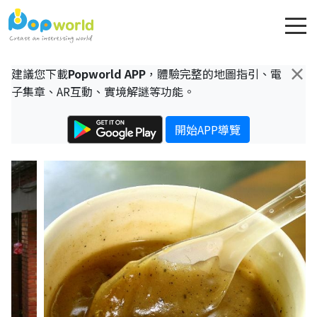
×
建議您下載
Popworld APP
，體驗完整的地圖指引、電
子集章、AR互動、實境解謎等功能。
開始APP導覽