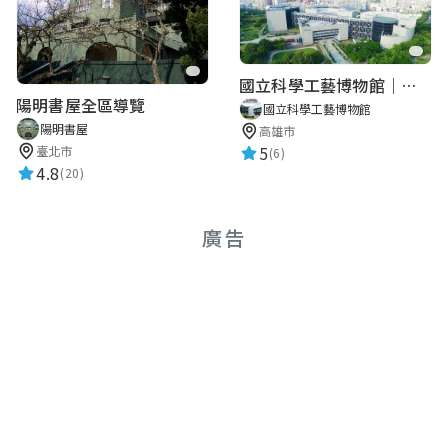
國立科學工藝博物館｜華語智慧導覽
陽明書屋全區導覽
國立科學工藝博物館
陽明書屋
高雄市
5
臺北市
(6)
4.8
(20)
廣告