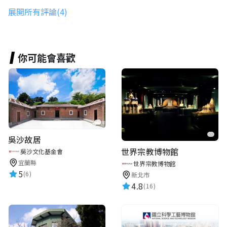
★★★★★
2017-02-24 20:42:53
展開所有評論(4)
杜秋妘
你可能會喜歡
★★★★★
2015-11-17 01:37:43
吳沙故居
世界宗教博物館
吳沙文化基金會
宜蘭縣
世界宗教博物館
5
(6)
新北市
4.8
(16)