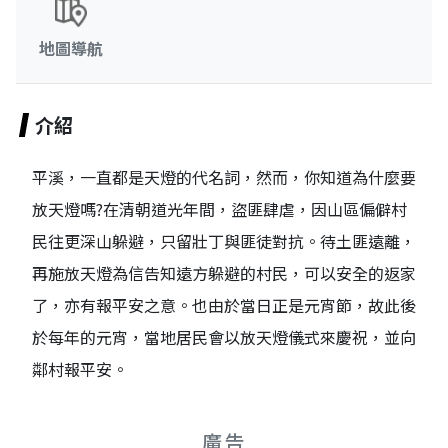
地圖導航
介紹
平溪，一直都是天燈的代名詞，然而，你知道為什麼要
放天燈嗎?在清朝道光年間，盜匪肆虐，因山區偏僻村
民往更深山躲避，只留壯丁與匪徒對抗。待土匪遠離，
再施放天燈為信告知遠方躲避的村民，可以安全的返家
了，亦有報平安之意。也由於當日正是元宵節，故此後
於每年的元宵，當地居民會以放天燈儀式來慶祝，並向
鄰村報平安。
廣告