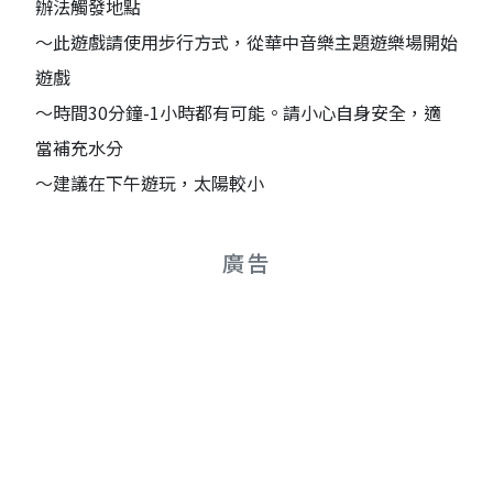
辦法觸發地點
～此遊戲請使用步行方式，從華中音樂主題遊樂場開始
遊戲
～時間30分鐘-1小時都有可能。請小心自身安全，適
當補充水分
～建議在下午遊玩，太陽較小
廣告