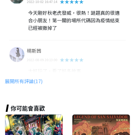
★★★★★
2022-10-02 16:47:14
今天剛好秋老虎發威，很熱！謎題真的很適
合小朋友！第一關的場所代碼因為疫情結束
已經被撤掉了
楊斯茜
★★★★★
2022-08-09 20:13:00
太好玩了，看了好多故事
展開所有評論(17)
鍾妤喬
★★★★★
2022-08-09 20:11:50
你可能會喜歡
好棒好棒～～！！