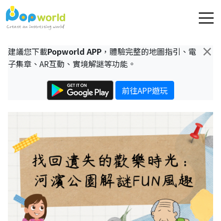
×
建議您下載
Popworld APP
，體驗完整的地圖指引、電
子集章、AR互動、實境解謎等功能。
前往APP遊玩