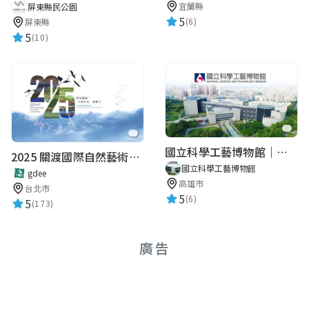
宜蘭縣
屏東縣民公園
5
(6)
屏東縣
5
(10)
Aurora Huang
★★★★★
2022-09-27 11:20:26
蘇宇柔
★★★★★
2022-09-26 09:31:25
國立科學工藝博物館｜華語智慧導覽
2025 關渡國際自然藝術季 Guandu International Nature Art Festival
國立科學工藝博物館
gdee
高雄市
台北市
5
顏嘉嘉
(6)
5
(173)
★★★★★
2022-09-24 16:58:25
廣告
詹姆士
★★★★★
2022-09-23 09:13:17