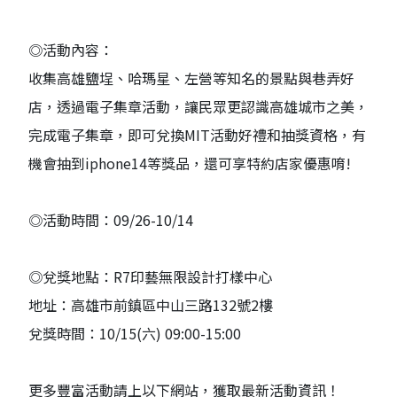
◎活動內容：
收集高雄鹽埕、哈瑪星、左營等知名的景點與巷弄好
店，透過電子集章活動，讓民眾更認識高雄城市之美，
完成電子集章，即可兌換MIT活動好禮和抽獎資格，有
機會抽到iphone14等獎品，還可享特約店家優惠唷!
◎活動時間：09/26-10/14
◎兌獎地點：R7印藝無限設計打樣中心
地址：高雄市前鎮區中山三路132號2樓
兌獎時間：10/15(六) 09:00-15:00
更多豐富活動請上以下網站，獲取最新活動資訊！