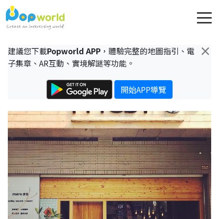
×
建議您下載
Popworld APP
，體驗完整的地圖指引、電
子集章、AR互動、實境解謎等功能。
開始APP導覽