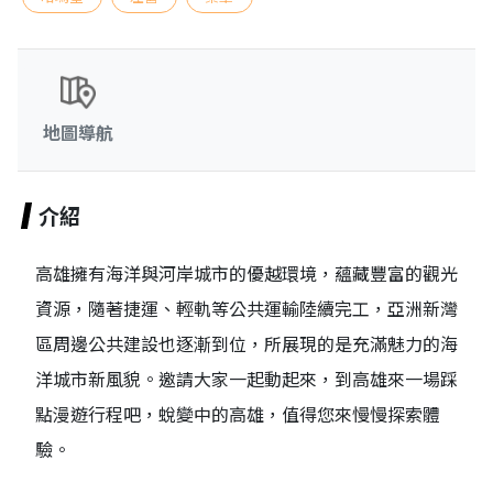
地圖導航
介紹
高雄擁有海洋與河岸城市的優越環境，蘊藏豐富的觀光
資源，隨著捷運、輕軌等公共運輸陸續完工，亞洲新灣
區周邊公共建設也逐漸到位，所展現的是充滿魅力的海
洋城市新風貌。邀請大家一起動起來，到高雄來一場踩
點漫遊行程吧，蛻變中的高雄，值得您來慢慢探索體
驗。