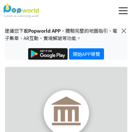
×
建議您下載
Popworld APP
，體驗完整的地圖指引、電
子集章、AR互動、實境解謎等功能。
開始APP導覽