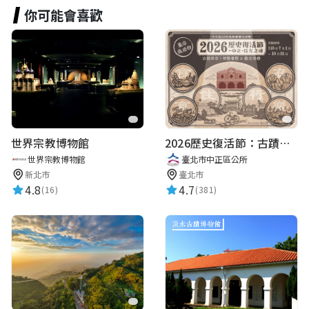
你可能會喜歡
世界宗教博物館
2026歷史復活節：古蹟尋章 | 智慧導覽 × 拾光尋禮
世界宗教博物館
臺北市中正區公所
新北市
臺北市
4.8
4.7
(16)
(381)