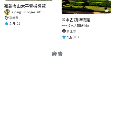
嘉義梅山太平雲梯導覽
Taiping36Bridge©2017
嘉義縣
淡水古蹟博物館
4.9
(21)
淡水古蹟博物館
新北市
4.8
(88)
廣告