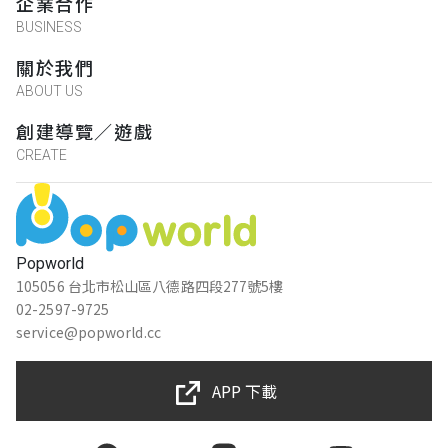
企業合作
BUSINESS
關於我們
ABOUT US
創建導覽／遊戲
CREATE
Popworld
105056 台北市松山區八德路四段277號5樓
02-2597-9725
service@popworld.cc
APP 下載