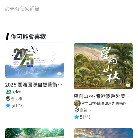
尚未有任何評論
你可能會喜歡
2025 關渡國際自然藝術季 Guandu International Nature Art Festival
gdee
望向山林-陳澄波戶外美術館
台北市
望向山林-陳澄波戶外美術館
5
(173)
嘉義市
5
(36)