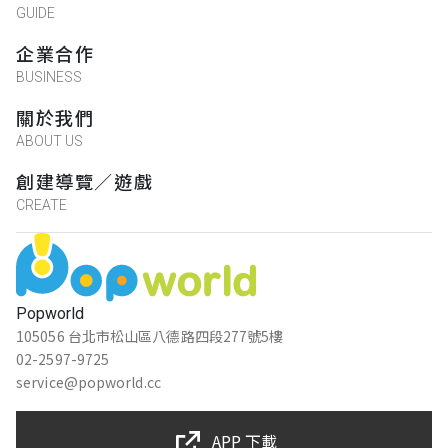
GUIDE
企業合作
BUSINESS
關於我們
ABOUT US
創建導覽／遊戲
CREATE
Popworld
105056 台北市松山區八德路四段277號5樓
02-2597-9725
service@popworld.cc
APP 下載