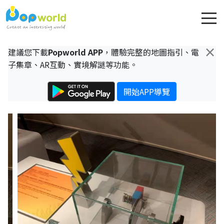
×
建議您下載
Popworld APP
，體驗完整的地圖指引、電
子集章、AR互動、實境解謎等功能。
開始APP導覽