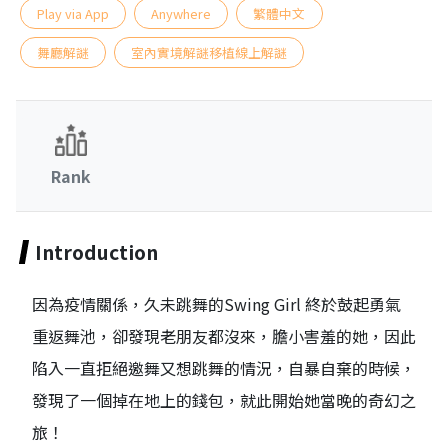
Play via App
Anywhere
繁體中文
舞廳解謎
室內實境解謎移植線上解謎
Rank
Introduction
因為疫情關係，久未跳舞的Swing Girl 終於鼓起勇氣
重返舞池，卻發現老朋友都沒來，膽小害羞的她，因此
陷入一直拒絕邀舞又想跳舞的情況，自暴自棄的時候，
發現了一個掉在地上的錢包，就此開始她當晚的奇幻之
旅！