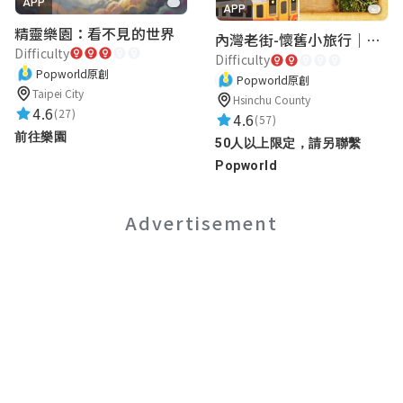
APP
APP
芫瑄
精靈樂園：看不見的世界
內灣老街-懷舊小旅行｜新竹老街城市解謎
Difficulty
星滿意足
Difficulty
Popworld原創
★★★★★
Popworld原創
2024-03-27 23:29:38
Taipei City
Hsinchu County
遊戲很有趣
4.6
(27)
4.6
(57)
謎題設計很用心
前往樂園
50人以上限定，請另聯繫
詳解也很用心😆
Popworld
Advertisement
薰
★★★★★
2024-02-14 23:23:47
題目有趣有深度
Iamconang
★★★★★
2023-12-09 18:08:46