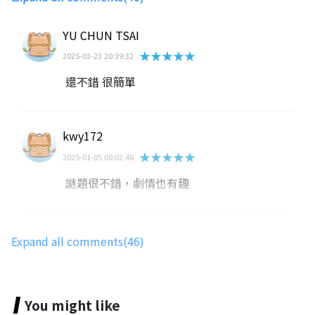
YU CHUN TSAI
★★★★★
2025-03-23 20:39:32
還不錯 很簡單
kwy172
★★★★★
2025-01-05 00:02:46
謎題很不錯，劇情也有趣
家莉تPolly
Expand all comments(46)
★★★★★
2024-07-11 17:15:14
好玩，帶國小生玩，打發了不少時間🤣
You might like