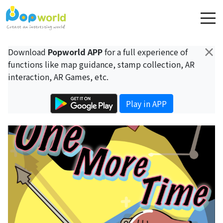
×
Download
Popworld APP
for a full experience of
functions like map guidance, stamp collection, AR
interaction, AR Games, etc.
Play in APP