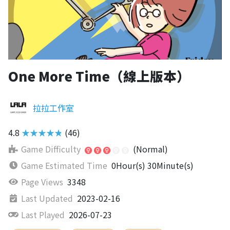
One More Time（線上版本）
拉拉工作室
4.8
★★★★★
(46)
Game Difficulty
(Normal)
Game Estimated Time
0Hour(s) 30Minute(s)
Page Views
3348
Last Updated
2023-02-16
Last Played
2026-07-23