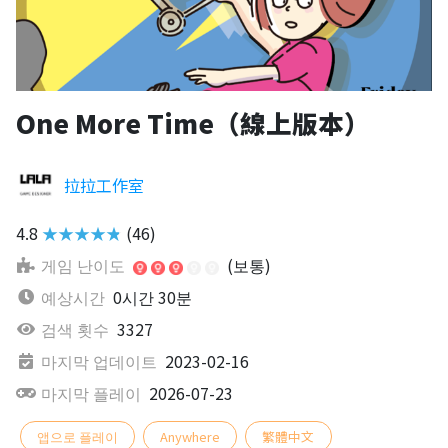
One More Time（線上版本）
拉拉工作室
4.8
★★★★★
(46)
게임 난이도
(보통)
예상시간
0시간 30분
검색 횟수
3327
마지막 업데이트
2023-02-16
마지막 플레이
2026-07-23
앱으로 플레이
Anywhere
繁體中文