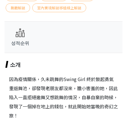
舞廳解謎
室內實境解謎移植線上解謎
성적순위
소개
因為疫情關係，久未跳舞的Swing Girl 終於鼓起勇氣
重返舞池，卻發現老朋友都沒來，膽小害羞的她，因此
陷入一直拒絕邀舞又想跳舞的情況，自暴自棄的時候，
發現了一個掉在地上的錢包，就此開始她當晚的奇幻之
旅！