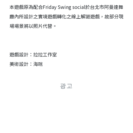
本遊戲原為配合Friday Swing social於台北市阿曼達舞
廳內所設計之實境遊戲轉化之線上解謎遊戲，故部分現
場場景將以照片代替。
遊戲設計：拉拉工作室
美術設計：海咪
광고