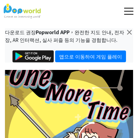
×
다운로드 권장
Popworld APP
，완전한 지도 안내, 전자
장, AR 인터랙션, 실사 퍼즐 등의 기능을 경험합니다.
앱으로 이동하여 게임 플레이