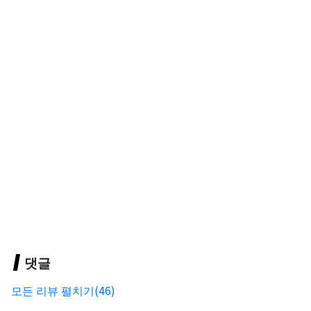
댓글
모든 리뷰 펼치기(46)