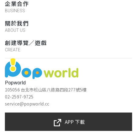
企業合作
BUSINESS
關於我們
ABOUT US
創建導覽／遊戲
CREATE
Popworld
105056 台北市松山區八德路四段277號5樓
02-2597-9725
service@popworld.cc
APP 下載