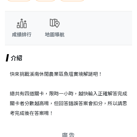
成績排行
地圖導航
介紹
快來挑戰溪南休閒農業區魚塭實境解謎吧！
總共有四道關卡，限時一小時，越快輸入正確解答完成
關卡者分數越高唷，但回答錯誤答案會扣分，所以請思
考完成後在答案唷！
廣告