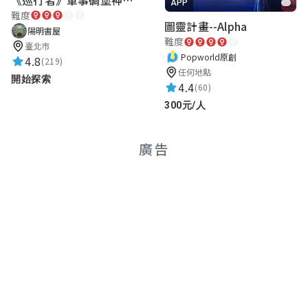
APP
難度
圖靈計畫--Alpha
陽明書屋
難度
臺北市
Popworld原創
4.8
(219)
任何地點
開始探索
4.4
(60)
300元/人
廣告