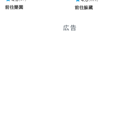
前往樂園
前往躲藏
広告