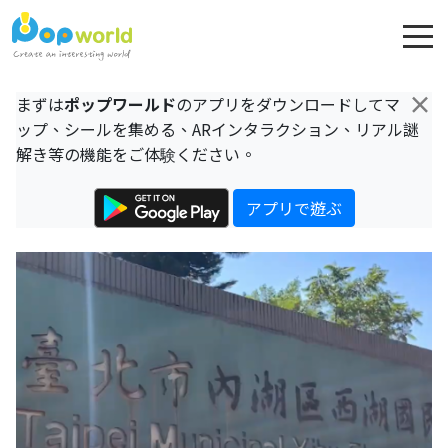
×
まずは
ポップワールド
のアプリをダウンロードしてマ
ップ、シールを集める、ARインタラクション、リアル謎
解き等の機能をご体験ください。
アプリで遊ぶ