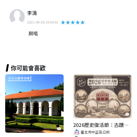
李清
★★★★★
2021-06-28 19:54:01
屙嘔
你可能會喜歡
2026歷史復活節：古蹟尋章 | 智慧導覽 × 拾光尋禮
臺北市中正區公所