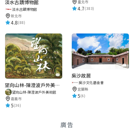
淡水古蹟博物館
臺北市
4.7
(383)
淡水古蹟博物館
新北市
4.8
(88)
吳沙故居
吳沙文化基金會
望向山林-陳澄波戶外美術館
宜蘭縣
望向山林-陳澄波戶外美術館
5
(6)
嘉義市
5
(36)
廣告