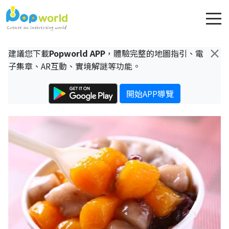
×
建議您下載
Popworld APP
，體驗完整的地圖指引、電
子集章、AR互動、實境解謎等功能。
開始APP導覽