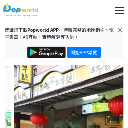
×
建議您下載
Popworld APP
，體驗完整的地圖指引、電
子集章、AR互動、實境解謎等功能。
開始APP導覽