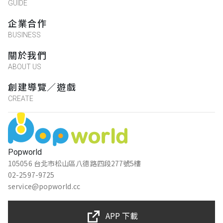
GUIDE
企業合作
BUSINESS
關於我們
ABOUT US
創建導覽／遊戲
CREATE
Popworld
105056 台北市松山區八德路四段277號5樓
02-2597-9725
service@popworld.cc
APP 下載