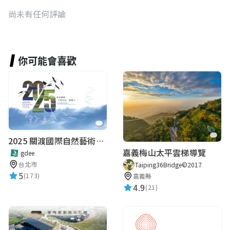
尚未有任何評論
你可能會喜歡
2025 關渡國際自然藝術季 Guandu International Nature Art Festival
嘉義梅山太平雲梯導覽
gdee
台北市
Taiping36Bridge©2017
5
(173)
嘉義縣
4.9
(21)