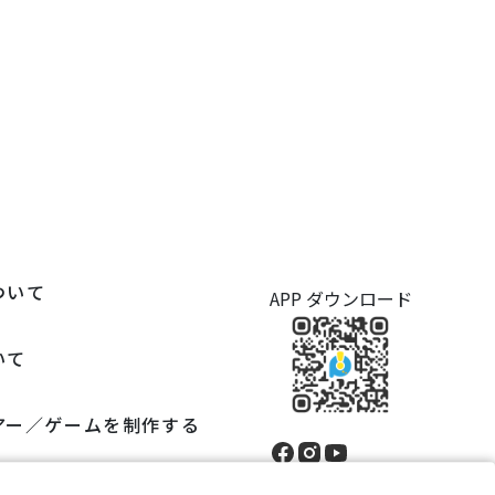
ついて
APP ダウンロード
いて
アー／ゲームを制作する