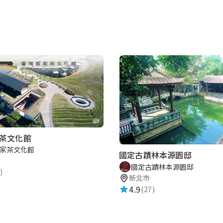
茶文化館
家茶文化館
國定古蹟林本源園邸
國定古蹟林本源園邸
)
新北市
4.9
(27)