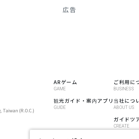
広告
ARゲーム
ご利用に
GAME
BUSINESS
観光ガイド・案内アプリ
当社につ
GUIDE
ABOUT US
y, Taiwan (R.O.C.)
ガイドツ
CREATE