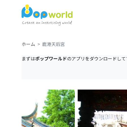
ホーム
鹿港天后宮
まずは
ポップワールド
のアプリをダウンロードして