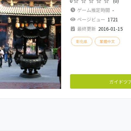
0
★★★★★
(0)
ゲーム推定時間
-
ページビュー
1721
最終更新
2016-01-15
彰化県
繁體中文
ガイドツ