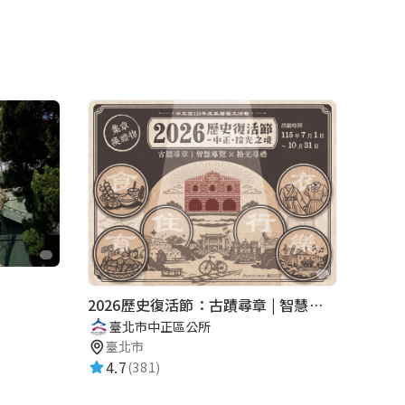
2026歷史復活節：古蹟尋章 | 智慧導覽 × 拾光尋禮
臺北市中正區公所
臺北市
4.7
(381)