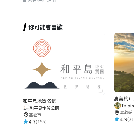
你可能會喜歡
嘉義梅山
和平島地質公園
Taipi
和平島地質公園
嘉義縣
基隆市
4.9
(21
4.7
(155)