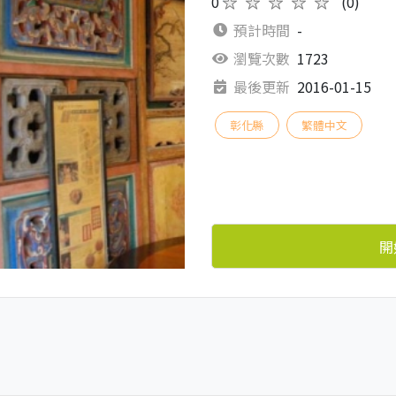
0
★★★★★
(0)
預計時間
-
瀏覽次數
1723
最後更新
2016-01-15
彰化縣
繁體中文
開