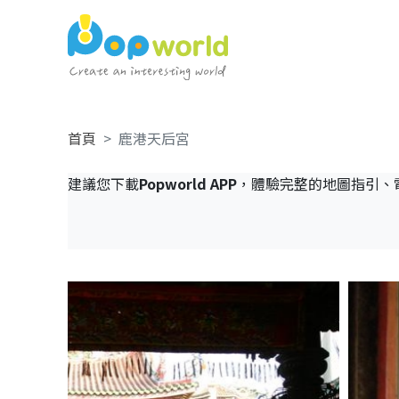
首頁
鹿港天后宮
建議您下載
Popworld APP
，體驗完整的地圖指引、