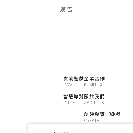
廣告
實境遊戲
企業合作
GAME
BUSINESS
智慧導覽
關於我們
GUIDE
ABOUT US
創建導覽／遊戲
CREATE