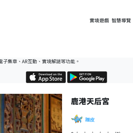
實境遊戲
智慧導覽
電子集章、AR互動、實境解謎等功能。
鹿港天后宮
蹦皮