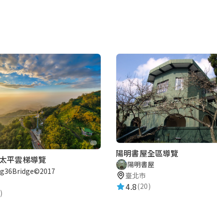
陽明書屋全區導覽
太平雲梯導覽
陽明書屋
ng36Bridge©2017
臺北市
4.8
(20)
)