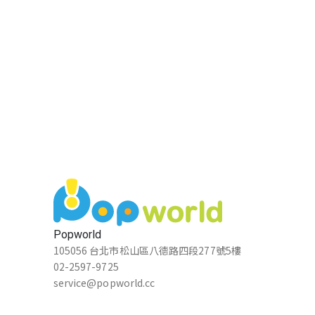
Popworld
105056 台北市松山區八德路四段277號5樓
02-2597-9725
service@popworld.cc