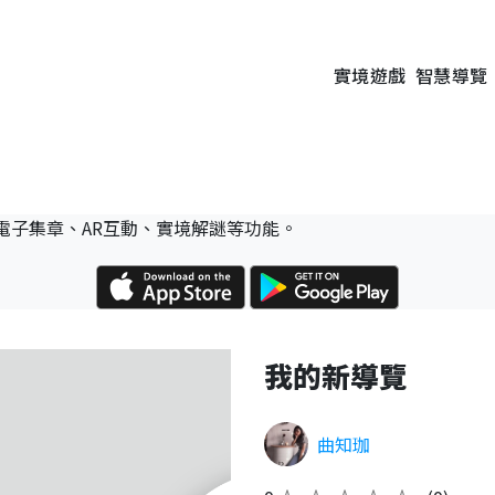
實境遊戲
智慧導覽
電子集章、AR互動、實境解謎等功能。
我的新導覽
曲知珈