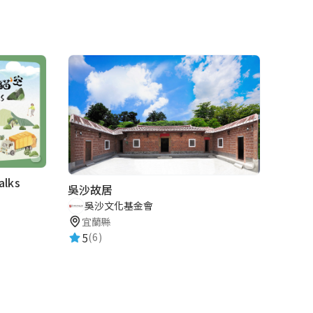
lks
吳沙故居
吳沙文化基金會
宜蘭縣
5
(6)