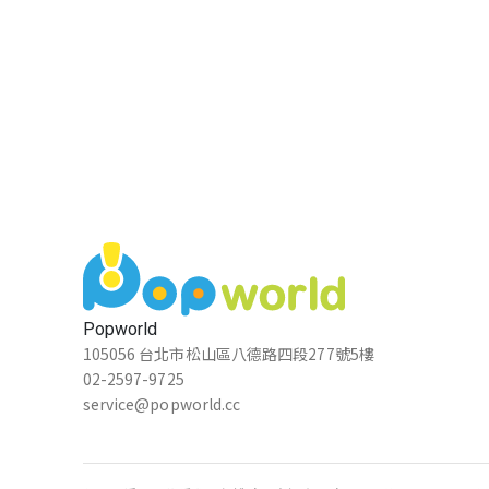
Popworld
105056 台北市松山區八德路四段277號5樓
02-2597-9725
service@popworld.cc