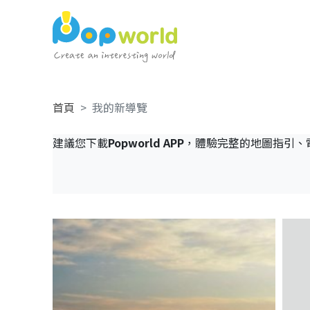
首頁
我的新導覽
建議您下載
Popworld APP
，體驗完整的地圖指引、