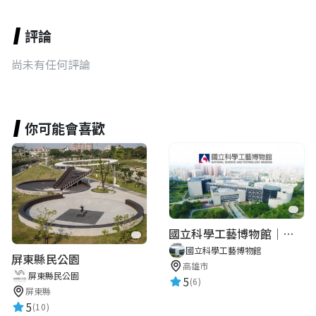
評論
尚未有任何評論
你可能會喜歡
國立科學工藝博物館｜華語智慧導覽
國立科學工藝博物館
屏東縣民公園
高雄市
屏東縣民公園
5
(6)
屏東縣
5
(10)