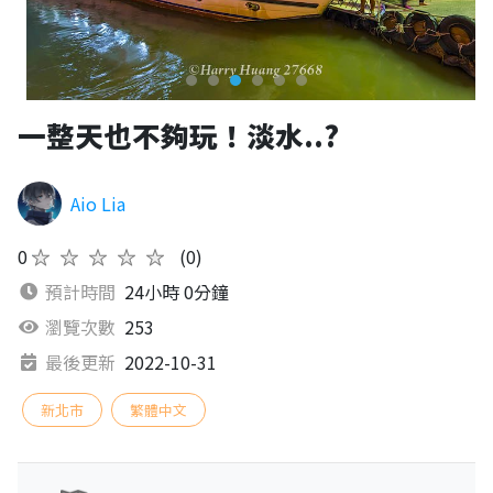
一整天也不夠玩！淡水..?
Aio Lia
0
★★★★★
(0)
預計時間
24小時 0分鐘
瀏覽次數
253
最後更新
2022-10-31
新北市
繁體中文