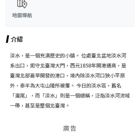
地圖導航
介紹
淡水，是一個充滿歷史的小鎮。 位處臺北盆地淡水河
系出口，扼守北臺灣大門，西元1858年開港通商，是
臺灣北部最早開發的港口，境內除淡水河口狹小平原
外，泰半為大屯山陵所被覆。 今日的淡水區，舊名
「滬尾」，而「淡水」則是一個總稱，泛指淡水河流域
一帶，甚至是整個北臺灣。
廣告