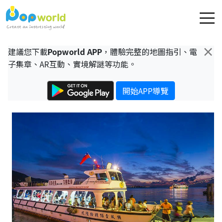
×
建議您下載
Popworld APP
，體驗完整的地圖指引、電
子集章、AR互動、實境解謎等功能。
開始APP導覽