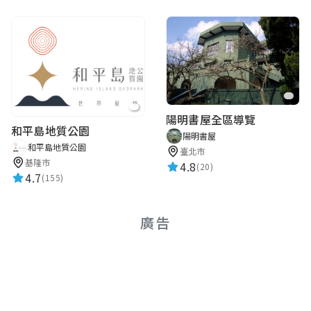
陽明書屋全區導覽
和平島地質公園
陽明書屋
和平島地質公園
臺北市
基隆市
4.8
(20)
4.7
(155)
廣告