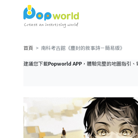
首頁
南科考古館《塵封的敘事詩－簡易版》
建議您下載
Popworld APP
，體驗完整的地圖指引、