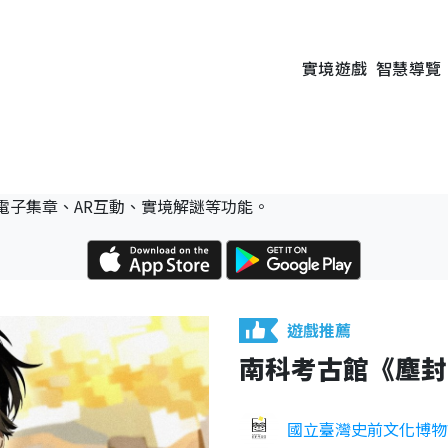
實境遊戲
智慧導覽
電子集章、AR互動、實境解謎等功能。
遊戲推薦
南科考古館《塵封
國立臺灣史前文化博物