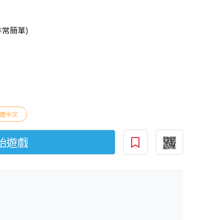
非常簡單)
體中文
始遊戲