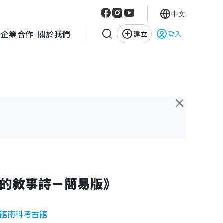
中文
企業合作
關於我們
建立
登入
×
的敘事詩－簡易版》
館南科考古館