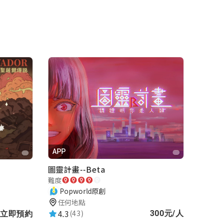
APP
圖靈計畫--Beta
難度
Popworld原創
任何地點
4.3
(43)
300元/人
立即預約