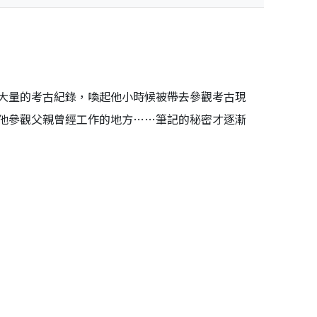
大量的考古紀錄，喚起他小時候被帶去參觀考古現
他參觀父親曾經工作的地方……筆記的秘密才逐漸