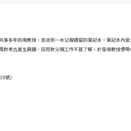
共事多年的南教授，並收到一本父親遺留的筆記本。筆記本內是
再對考古產生興趣，因而對父親工作不甚了解，於是南教授便帶
10號）