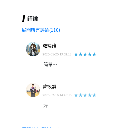
評論
展開所有評論(110)
羅靖雅
★★★★★
2025-05-25 13:52:13
簡單～
曾筱絜
★★★★★
2025-02-16 14:40:35
好
創斯特