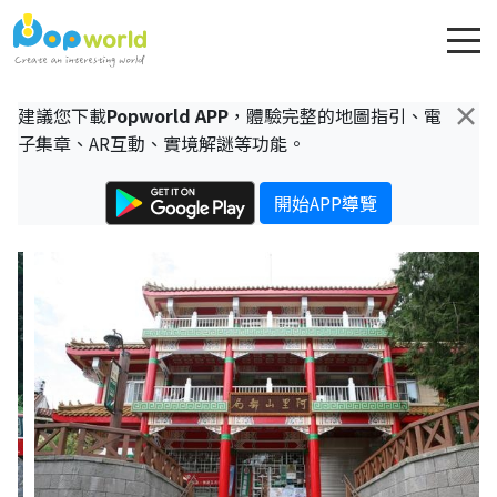
×
建議您下載
Popworld APP
，體驗完整的地圖指引、電
子集章、AR互動、實境解謎等功能。
開始APP導覽