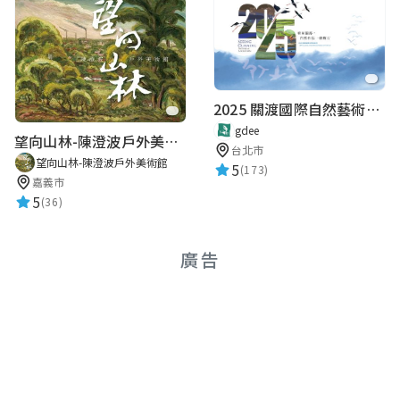
2025 關渡國際自然藝術季 Guandu International Nature Art Festival
gdee
望向山林-陳澄波戶外美術館
台北市
望向山林-陳澄波戶外美術館
5
(173)
嘉義市
5
(36)
廣告