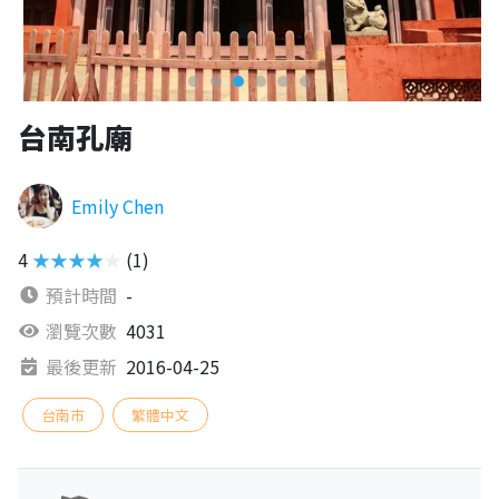
台南孔廟
Emily Chen
4
★★★★★
(1)
預計時間
-
瀏覽次數
4031
最後更新
2016-04-25
台南市
繁體中文