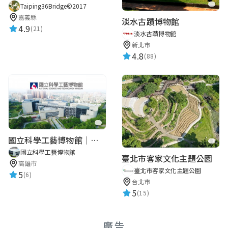
Taiping36Bridge©2017
嘉義縣
淡水古蹟博物館
4.9
(21)
淡水古蹟博物館
新北市
4.8
(88)
國立科學工藝博物館｜華語智慧導覽
國立科學工藝博物館
臺北市客家文化主題公園
高雄市
臺北市客家文化主題公園
5
(6)
台北市
5
(15)
廣告