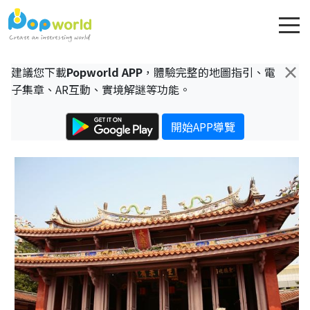
×
建議您下載
Popworld APP
，體驗完整的地圖指引、電
子集章、AR互動、實境解謎等功能。
開始APP導覽