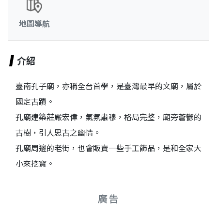
地圖導航
介紹
臺南孔子廟，亦稱全台首學，是臺灣最早的文廟，屬於
國定古蹟。
孔廟建築莊嚴宏偉，氣氛肅穆，格局完整，廟旁蒼鬱的
古樹，引人思古之幽情。
孔廟周邊的老街，也會販賣一些手工飾品，是和全家大
小來挖寶。
廣告