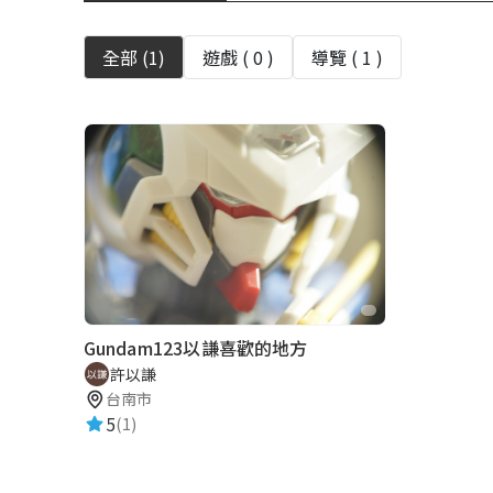
全部 (
1
)
遊戲 (
0
)
導覽 (
1
)
Gundam123以謙喜歡的地方
許以謙
台南市
5
(1)