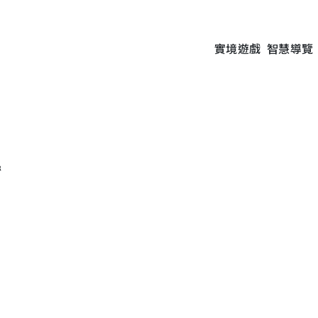
實境遊戲
智慧導覽
絲