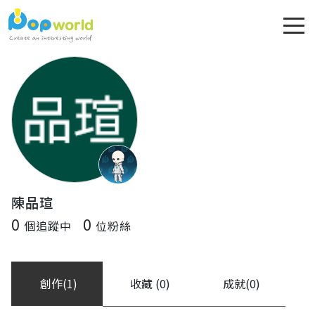
陳品瑄
0
0
個追蹤中
位粉絲
創作(1)
收藏 (0)
成就(0)