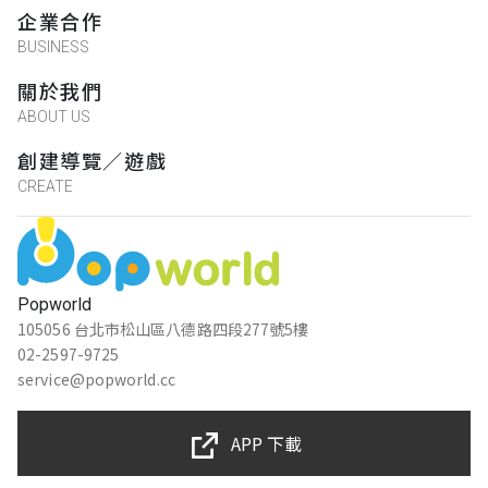
企業合作
BUSINESS
關於我們
ABOUT US
創建導覽／遊戲
CREATE
Popworld
105056 台北市松山區八德路四段277號5樓
02-2597-9725
service@popworld.cc
APP 下載