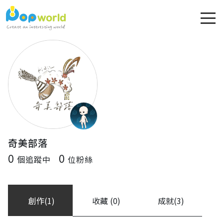
奇美部落
0
0
個追蹤中
位粉絲
創作(1)
收藏 (0)
成就(3)