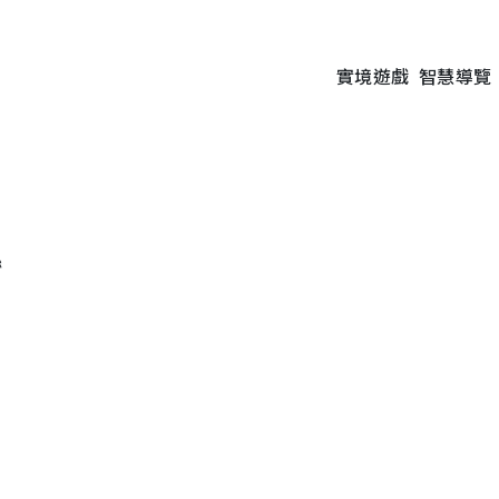
實境遊戲
智慧導覽
絲