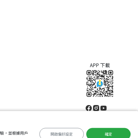
APP 下載
體驗，並根據用戶
開啟偏好設定
確定
中文