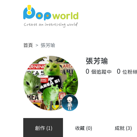
首頁
張芳瑜
張芳瑜
0
0
個追蹤中
位粉
創作 (1)
收藏 (0)
成就 (3)