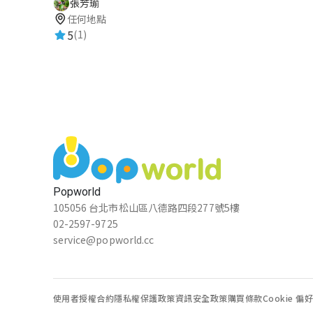
張芳瑜
任何地點
5
(1)
Popworld
105056 台北市松山區八德路四段277號5樓
02-2597-9725
service@popworld.cc
使用者授權合約
隱私權保護政策
資訊安全政策
購買條款
Cookie 偏