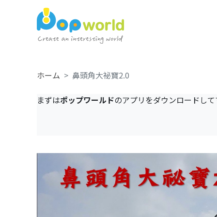
ホーム
鼻頭角大祕寶2.0
まずは
ポップワールド
のアプリをダウンロードして