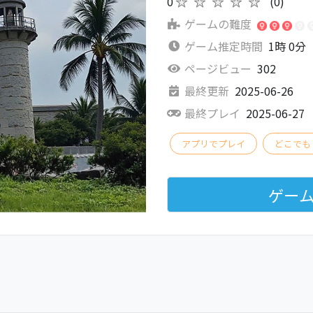
0
★★★★★
(0)
ゲームの難度
ゲーム推定時間
1時 0分
ページビュー
302
最終更新
2025-06-26
最終プレイ
2025-06-27
アプリでプレイ
どこでも
ゲー