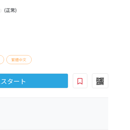
(正常)
繁體中文
ムスタート