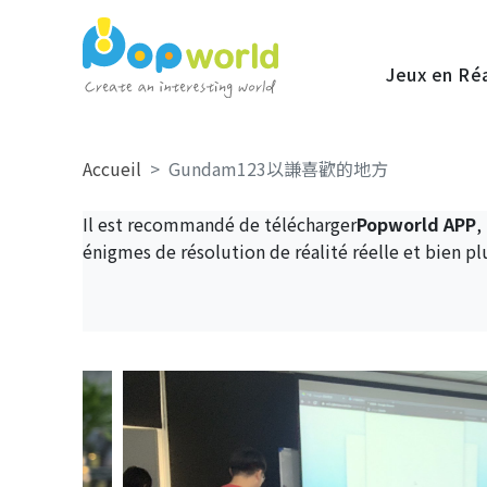
Jeux en Ré
Accueil
Gundam123以謙喜歡的地方
Il est recommandé de télécharger
Popworld APP
,
énigmes de résolution de réalité réelle et bien pl