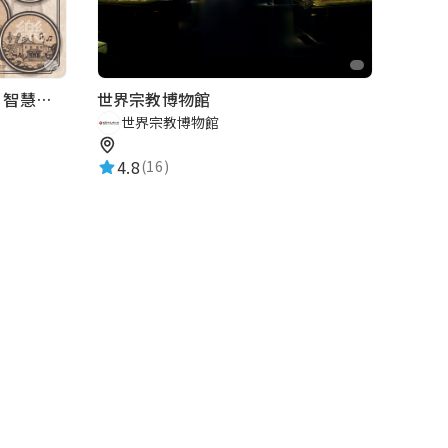
2026歷史復活節：古蹟尋章 | 智慧導覽 × 拾光尋禮
世界宗教博物館
世界宗教博物館
4.8
(16)