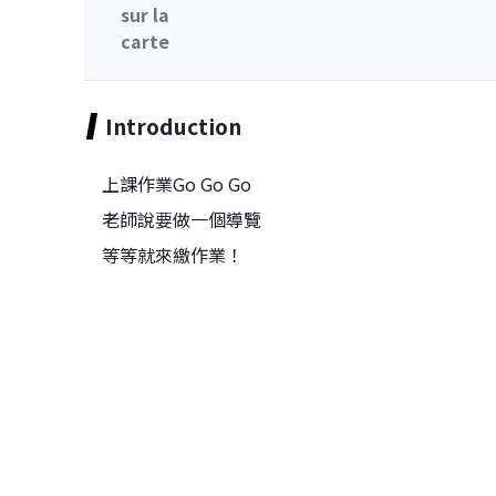
sur la
carte
Introduction
上課作業Go Go Go
老師說要做一個導覽
等等就來繳作業！