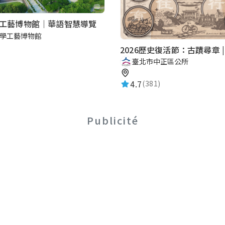
工藝博物館｜華語智慧導覽
學工藝博物館
臺北市中正區公所
4.7
(381)
Publicité