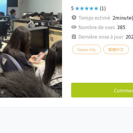
5
★★★★★
(1)
Temps estimé
2minute(
Nombre de vues
385
Dernière mise à jour
202
Tainan City
繁體中文
Commenc