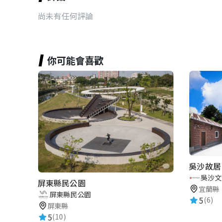
尚未有任何評論
你可能會喜歡
吳沙故居
吳沙文
屏東縣民公園
宜蘭縣
屏東縣民公園
5
(6)
屏東縣
5
(10)