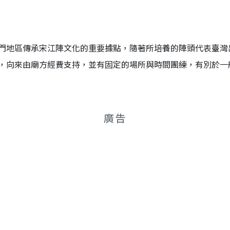
門地區傳承宋江陣文化的重要據點，隨著所培養的陣頭代表臺灣
，向來由廟方經費支持，並有固定的場所與時間團練，有別於一
廣告