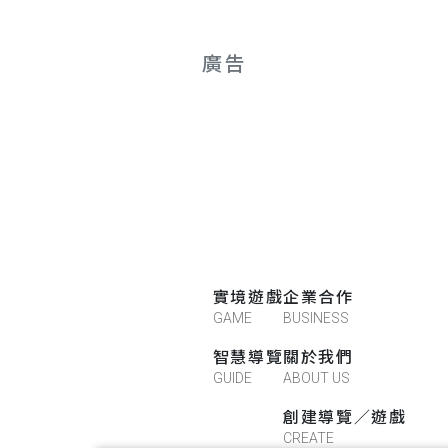
廣告
實境遊戲
企業合作
GAME
BUSINESS
智慧導覽
關於我們
GUIDE
ABOUT US
創建導覽／遊戲
CREATE