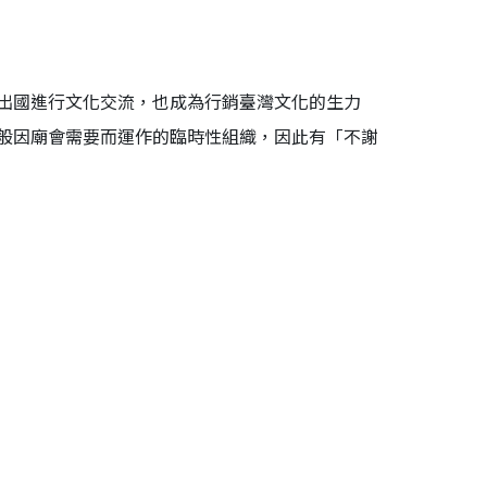
出國進行文化交流，也成為行銷臺灣文化的生力
般因廟會需要而運作的臨時性組織，因此有「不謝