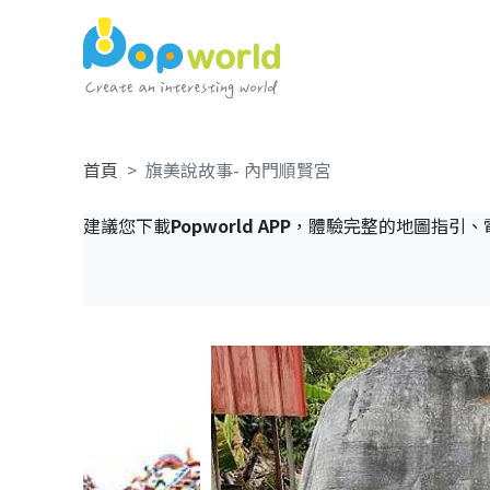
首頁
旗美說故事- 內門順賢宮
建議您下載
Popworld APP
，體驗完整的地圖指引、