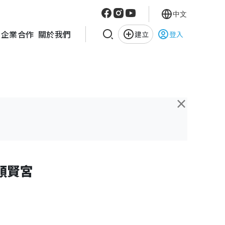
中文
企業合作
關於我們
建立
登入
×
順賢宮