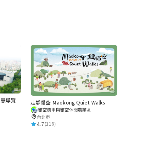
智慧導覽
走靜貓空 Maokong Quiet Walks
貓空纜車與貓空休閒農業區
台北市
4.7
(116)