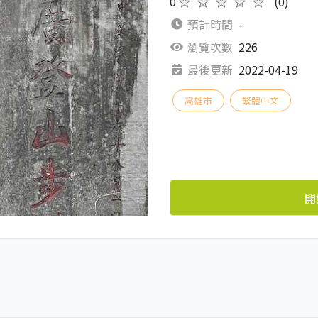
0
★★★★★
(0)
預計時間
-
瀏覽次數
226
最後更新
2022-04-19
高雄市
繁體中文
開