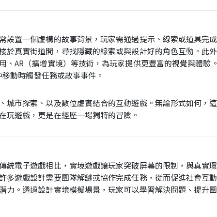
常設置一個虛構的故事背景，玩家需通過提示、線索或道具完
梭於真實街道間，尋找隱藏的線索或與設計好的角色互動。此
用、AR（擴增實境）等技術，為玩家提供更豐富的視覺與體驗
圖中移動時觸發任務或故事事件。
、城市探索、以及數位虛實結合的互動遊戲。無論形式如何，
在玩遊戲，更是在經歷一場獨特的冒險。
傳統電子遊戲相比，實境遊戲讓玩家突破屏幕的限制，與真實
許多遊戲設計需要團隊解謎或協作完成任務，從而促進社會互
潛力。透過設計實境模擬場景，玩家可以學習解決問題、提升