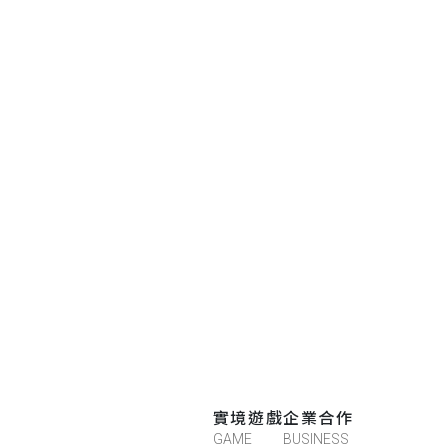
實境遊戲
企業合作
GAME
BUSINESS