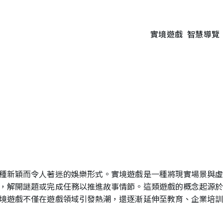
實境遊戲
智慧導覽
種新穎而令人著迷的娛樂形式。實境遊戲是一種將現實場景與
，解開謎題或完成任務以推進故事情節。這類遊戲的概念起源
境遊戲不僅在遊戲領域引發熱潮，還逐漸延伸至教育、企業培