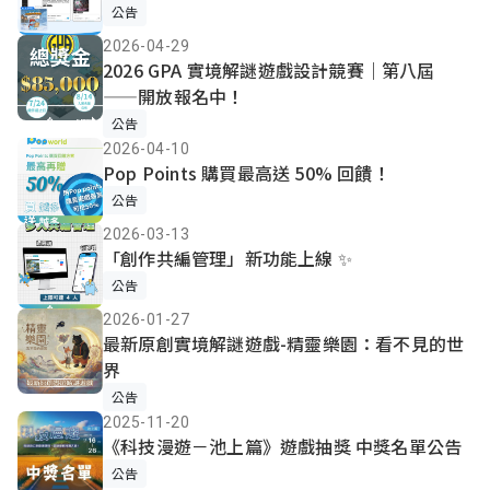
公告
2026-04-29
2026 GPA 實境解謎遊戲設計競賽｜第八屆
——開放報名中！
公告
2026-04-10
Pop Points 購買最高送 50% 回饋！
公告
2026-03-13
「創作共編管理」新功能上線 ✨
公告
2026-01-27
最新原創實境解謎遊戲-精靈樂園：看不見的世
界
公告
2025-11-20
《科技漫遊－池上篇》遊戲抽獎 中獎名單公告
公告