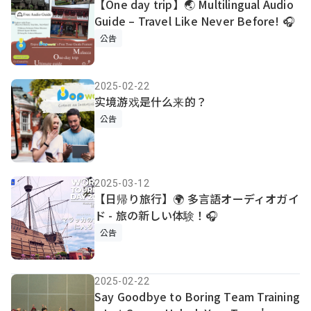
【One day trip】🌏 Multilingual Audio
Guide – Travel Like Never Before! 🎧
公告
2025-02-22
实境游戏是什么来的？
公告
2025-03-12
【日帰り旅行】🌍 多言語オーディオガイ
ド - 旅の新しい体験！🎧
公告
2025-02-22
Say Goodbye to Boring Team Training