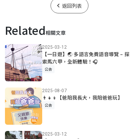
返回列表
Related
相關文章
2025-03-12
【一日遊】🌏 多語言免費語音導覽 – 探
索馬六甲，全新體驗！🎧
公告
2025-08-07
👨‍👧‍👦【爸陪我長大，我陪爸爸玩】
公告
2025-03-12