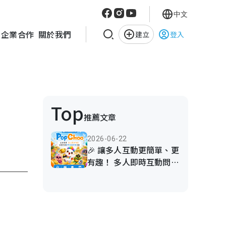
中文
企業合作
關於我們
建立
登入
Top
推薦文章
2026-06-22
🎉 讓多人互動更簡單、更
有趣！ 多人即時互動問答
平台PopChoo 正式上線
啦！