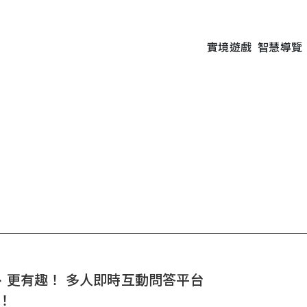
實境遊戲
智慧導覽
單、更有趣！ 多人即時互動問答平台
啦！