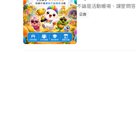
不論是活動暖場、課堂問答
又能輕鬆掌握現場節奏，就交給
公告