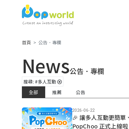
首頁
公告．專欄
News
公告．專欄
搜尋: #多人互動
全部
推薦
公告
2026-06-22
🎉 讓多人互動更簡
PopChoo 正式上線