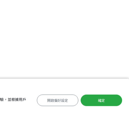
APP 下載
體驗，並根據用戶
開啟偏好設定
確定